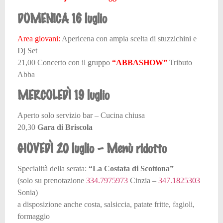
DOMENICA 16 luglio
Area giovani:
Apericena con ampia scelta di stuzzichini e
Dj Set
21,00 Concerto con il gruppo
“ABBASHOW”
Tributo
Abba
MERCOLEDÌ 19 luglio
Aperto solo servizio bar – Cucina chiusa
20,30
Gara di Briscola
GIOVEDÌ 20 luglio – Menù ridotto
Specialità della serata:
“La Costata di Scottona”
(solo su prenotazione
334.7975973
Cinzia –
347.1825303
Sonia)
a disposizione anche costa, salsiccia, patate fritte, fagioli,
formaggio