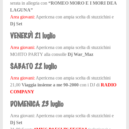
serata in allegria con
“ROMEO MORO E I MORI DEA
LAGUNA”
Area giovani:
Apericena con ampia scelta di stuzzichini e
Dj Set
VENERDÌ 21 luglio
Area giovani:
Apericena con ampia scelta di stuzzichini
MOJITO PARTY alla consolle
Dj War_Maz
SABATO 22 luglio
Area giovani:
Apericena con ampia scelta di stuzzichini
21,00
Viaggia insieme a me 90-2000
con i DJ di
RADIO
COMPANY
DOMENICA 23 luglio
Area giovani: Apericena con ampia scelta di stuzzichini e
Dj Set