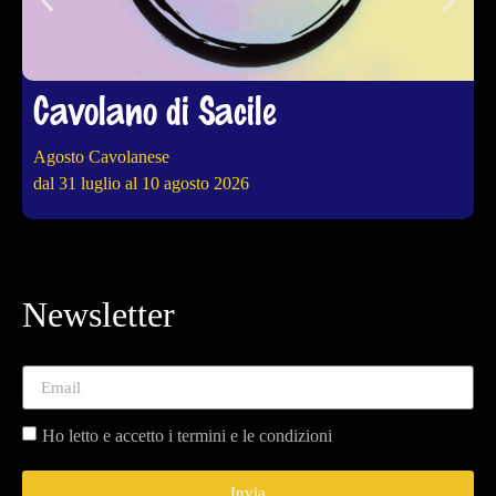
Cavolano di Sacile
Agosto Cavolanese
4
dal 31 luglio al 10 agosto 2026
d
Newsletter
Ho letto e accetto i termini e le condizioni
Invia