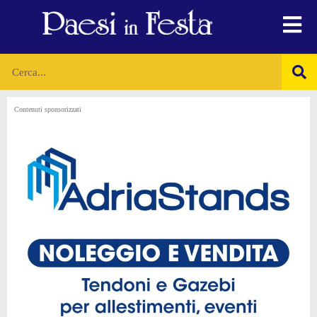
Contenuti sponsorizzati