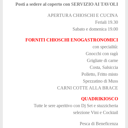
Posti a sedere al coperto con SERVIZIO AI TAVOLI
APERTURA CHIOSCHI E CUCINA
Feriali 19.30
Sabato e domenica 19.00
FORNITI CHIOSCHI ENOGASTRONOMICI
con specialità:
Gnocchi con ragù
Grigliate di carne
Costa, Salsiccia
Polletto, Fritto misto
Spezzatino di Muss
CARNI COTTE ALLA BRACE
QUADRIKIOSCO
Tutte le sere aperitivo con Dj Set e stuzzicheria
selezione Vini e Cocktail
Pesca di Beneficenza