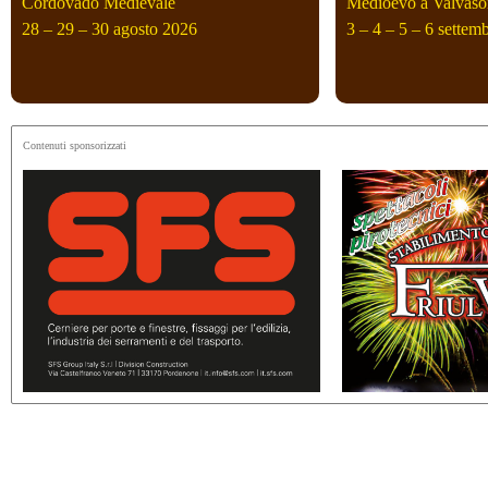
Cordovado Medievale
Medioevo a Valvaso
28 – 29 – 30 agosto 2026
3 – 4 – 5 – 6 settem
Contenuti sponsorizzati