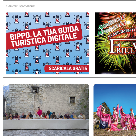
Contenuti sponsorizzati