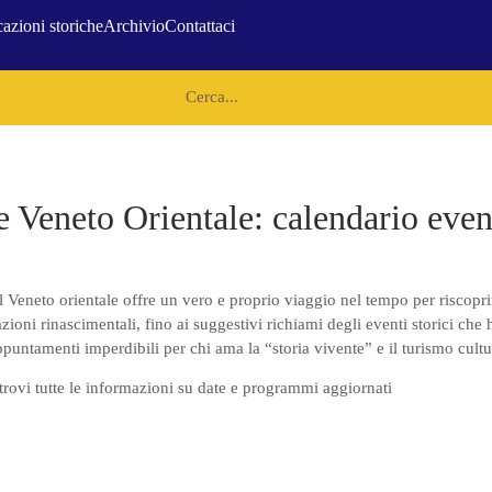
azioni storiche
Archivio
Contattaci
 Veneto Orientale: calendario even
el Veneto orientale offre un vero e proprio viaggio nel tempo per riscoprir
razioni rinascimentali, fino ai suggestivi richiami degli eventi storici ch
ppuntamenti imperdibili per chi ama la “storia vivente” e il turismo cultu
 trovi tutte le informazioni su date e programmi aggiornati