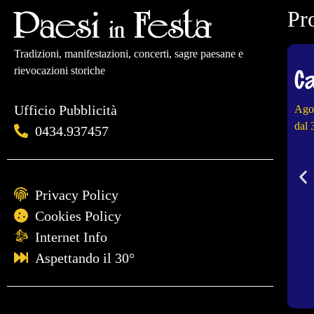
Pr
Tradizioni, manifestazioni, concerti, sagre paesane e
Ca
rievocazioni storiche
Ufficio Pubblicità
Ago
dal 
0434.937457
Privacy Policy
Cookies Policy
Internet Info
Aspettando il 30°