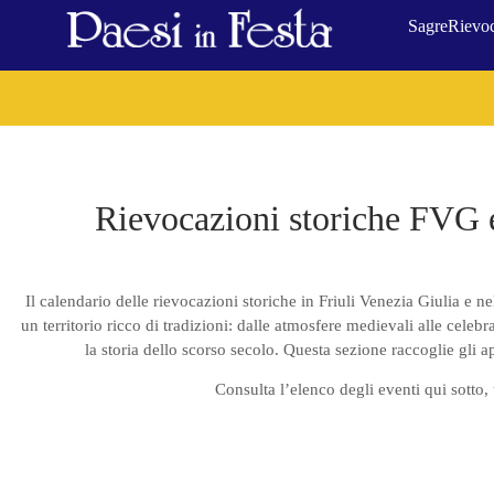
Sagre
Rievoc
Rievocazioni storiche FVG e
Il calendario delle rievocazioni storiche in Friuli Venezia Giulia e n
un territorio ricco di tradizioni: dalle atmosfere medievali alle celeb
la storia dello scorso secolo. Questa sezione raccoglie gli a
Consulta l’elenco degli eventi qui sotto,