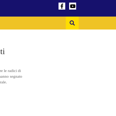
ti
e le radici di
e hanno segnato
rale.