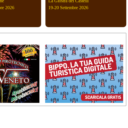
ne
La Giostra dei Castelli
bre 2026
19-20 Settembre 2026