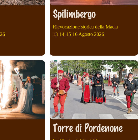
Spilimbergo
Rievocazione storica della Macia
026
13-14-15-16 Agosto 2026
Torre di Pordenone