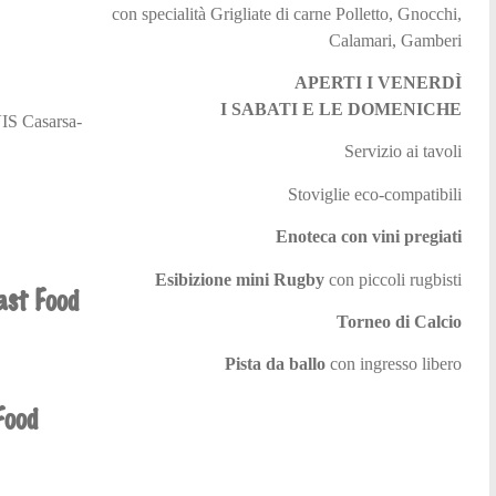
con specialità Grigliate di carne Polletto, Gnocchi,
Calamari, Gamberi
APERTI I VENERDÌ
I SABATI E LE DOMENICHE
VIS Casarsa-
Servizio ai tavoli
Stoviglie eco-compatibili
Enoteca con vini pregiati
Esibizione mini Rugby
con piccoli rugbisti
ast Food
Torneo di Calcio
Pista da ballo
con ingresso libero
Food