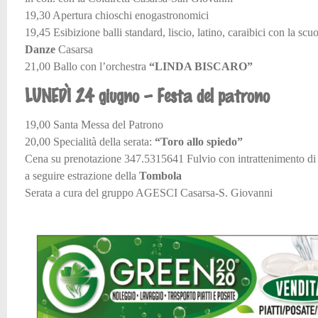
19,30 Apertura chioschi enogastronomici
19,45 Esibizione balli standard, liscio, latino, caraibici con la scu
Danze
Casarsa
21,00 Ballo con l’orchestra
“LINDA BISCARO”
LUNEDÌ 24 giugno – Festa del patrono
19,00 Santa Messa del Patrono
20,00 Specialità della serata:
“Toro allo spiedo”
Cena su prenotazione 347.5315641 Fulvio con intrattenimento d
a seguire estrazione della
Tombola
Serata a cura del gruppo AGESCI Casarsa-S. Giovanni