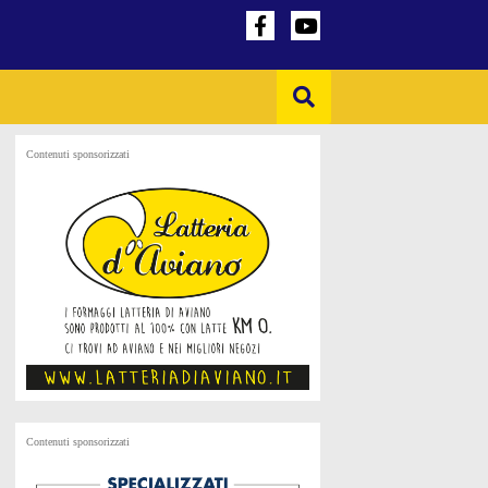
Contenuti sponsorizzati
Contenuti sponsorizzati