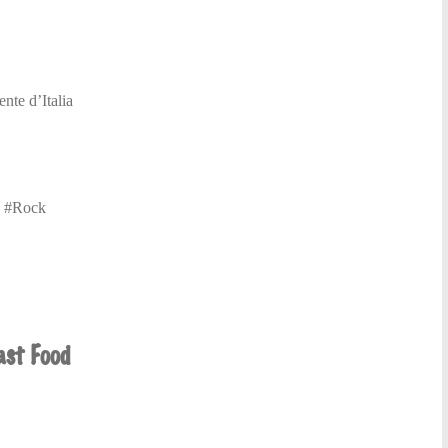
ente d’Italia
n #Rock
ast Food