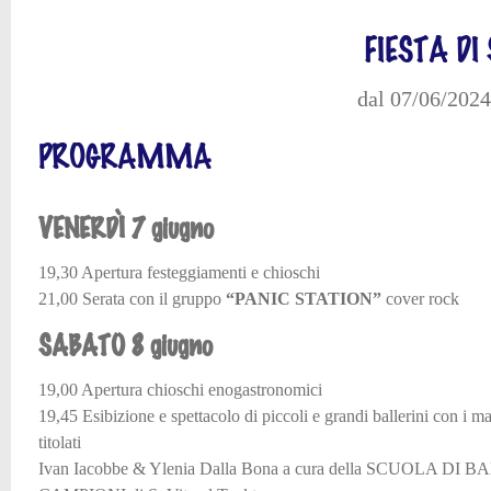
FIESTA D
dal 07/06/2024
PROGRAMMA
VENERDÌ 7 giugno
19,30 Apertura festeggiamenti e chioschi
21,00 Serata con il gruppo
“PANIC STATION”
cover rock
SABATO 8 giugno
19,00 Apertura chioschi enogastronomici
19,45 Esibizione e spettacolo di piccoli e grandi ballerini con i ma
titolati
Ivan Iacobbe & Ylenia Dalla Bona a cura della SCUOLA DI 