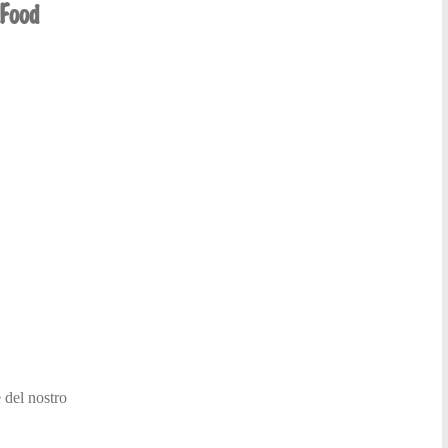
 Food
e del nostro