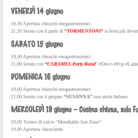
VENERDÌ 14 giugno
19,30 Apertura chioschi enogastronomici
21,30 Serata con il party di
“TORMENTONI”
la festa più divert
SABATO 15 giugno
19,30 Apertura chioschi enogastronomici
21,00 Serata con
“CARAMEL Party Band
” #Disco #Pop #Lati
DOMENICA 16 giugno
19,00 Apertura chioschi enogastronomici
21,00 Serata con il gruppo
“SUSANNA”
una storia italiana
MERCOLEDÌ 19 giugno – Cucina chiusa, solo F
19,00 Torneo di calcio “Mundialito San Zuan”
19,00 Apertura chioschetto