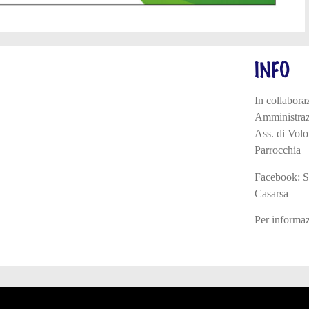
INFO
In collabora
Amministra
Ass. di Volo
Parrocchia
Facebook: S
Casarsa
Per informa