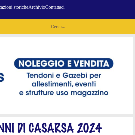
azioni storiche
Archivio
Contattaci
NNI DI CASARSA 2024