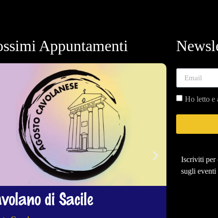
ossimi Appuntamenti
Newsle
Ho letto e 
Iscriviti pe
sugli eventi
volano di Sacile
Arba