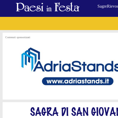
Sagre
Rievoc
Contenuti sponsorizzati
SAGRA DI SAN GIOVA