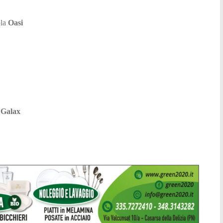
ola
Oasi
i
Galax