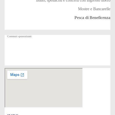
Ballo, spettacoli e concerti con ingresso libero
Mostre e Bancarelle
Pesca di Beneficenza
Contenuti sponsorizzati