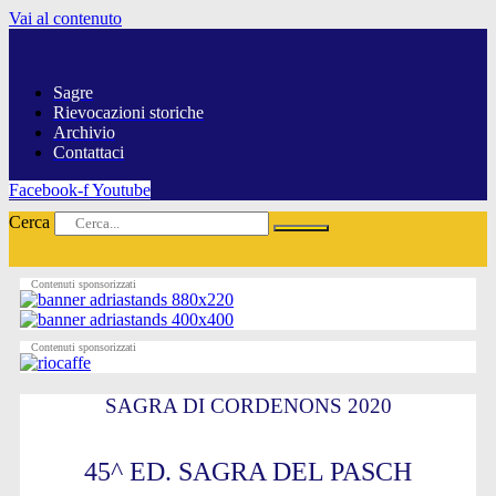
Vai al contenuto
Sagre
Rievocazioni storiche
Archivio
Contattaci
Facebook-f
Youtube
Cerca
Contenuti sponsorizzati
Contenuti sponsorizzati
SAGRA DI CORDENONS 2020
45^ ED. SAGRA DEL PASCH