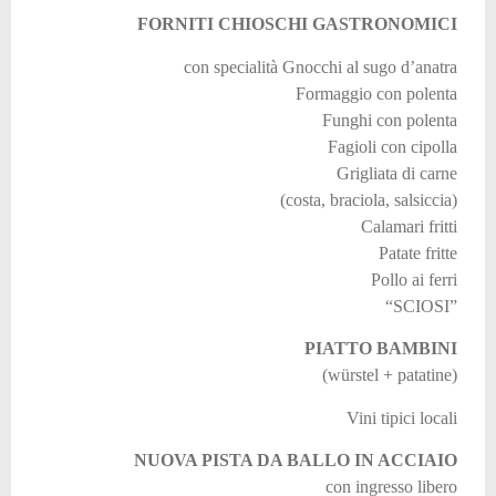
FORNITI CHIOSCHI GASTRONOMICI
con specialità Gnocchi al sugo d’anatra
Formaggio con polenta
Funghi con polenta
Fagioli con cipolla
Grigliata di carne
(costa, braciola, salsiccia)
Calamari fritti
Patate fritte
Pollo ai ferri
“SCIOSI”
PIATTO BAMBINI
(würstel + patatine)
Vini tipici locali
NUOVA PISTA DA BALLO IN ACCIAIO
con ingresso libero