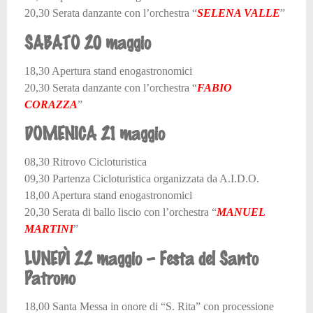
20,30 Serata danzante con l’orchestra “
SELENA VALLE
”
SABATO 20 maggio
18,30 Apertura stand enogastronomici
20,30 Serata danzante con l’orchestra “
FABIO
CORAZZA
”
DOMENICA 21 maggio
08,30 Ritrovo Cicloturistica
09,30 Partenza Cicloturistica organizzata da A.I.D.O.
18,00 Apertura stand enogastronomici
20,30 Serata di ballo liscio con l’orchestra “
MANUEL
MARTINI
”
LUNEDÌ 22 maggio – Festa del Santo
Patrono
18,00 Santa Messa in onore di “S. Rita” con processione