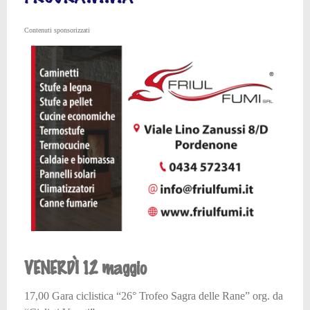
Contenuti sponsorizzati
VENERDÌ 12 maggio
17,00 Gara ciclistica “26° Trofeo Sagra delle Rane” org. da