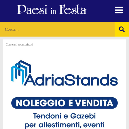
Contenuti sponsorizzati