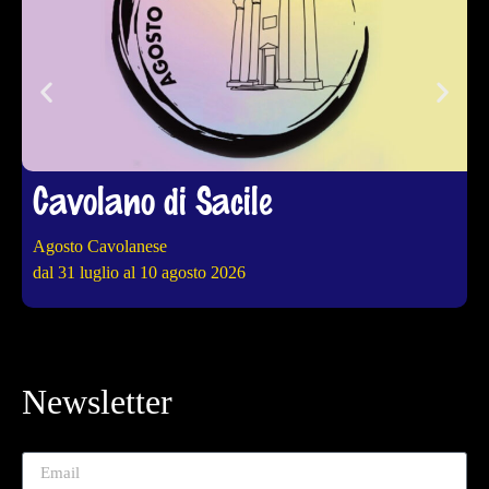
Cavolano di Sacile
Agosto Cavolanese
4
dal 31 luglio al 10 agosto 2026
d
Newsletter