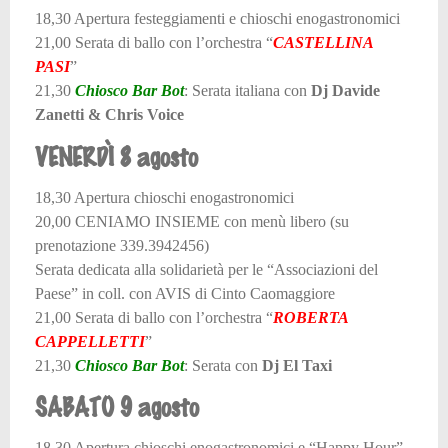
18,30 Apertura festeggiamenti e chioschi enogastronomici
21,00 Serata di ballo con l’orchestra “
CASTELLINA
PASI
”
21,30
Chiosco Bar Bot
: Serata italiana con
Dj Davide
Zanetti & Chris Voice
VENERDÌ 8 agosto
18,30 Apertura chioschi enogastronomici
20,00 CENIAMO INSIEME con menù libero (su
prenotazione 339.3942456)
Serata dedicata alla solidarietà per le “Associazioni del
Paese” in coll. con AVIS di Cinto Caomaggiore
21,00 Serata di ballo con l’orchestra “
ROBERTA
CAPPELLETTI
”
21,30
Chiosco Bar Bot
: Serata con
Dj El Taxi
SABATO 9 agosto
18,30 Apertura chioschi enogastronomici e “Happy Hour”