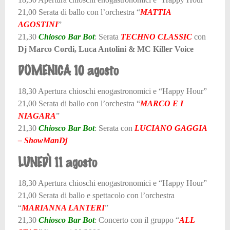
21,00 Serata di ballo con l’orchestra “
MATTIA
AGOSTINI
”
21,30
Chiosco Bar Bot
: Serata
TECHNO CLASSIC
con
Dj Marco Cordi, Luca Antolini & MC Killer Voice
DOMENICA 10 agosto
18,30 Apertura chioschi enogastronomici e “Happy Hour”
21,00 Serata di ballo con l’orchestra “
MARCO E I
NIAGARA
”
21,30
Chiosco Bar Bot
: Serata con
LUCIANO GAGGIA
– ShowManDj
LUNEDÌ 11 agosto
18,30 Apertura chioschi enogastronomici e “Happy Hour”
21,00 Serata di ballo e spettacolo con l’orchestra
“
MARIANNA LANTERI
”
21,30
Chiosco Bar Bot
: Concerto con il gruppo “
ALL