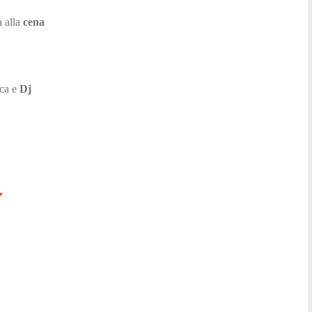
a alla
cena
ca e
Dj
”