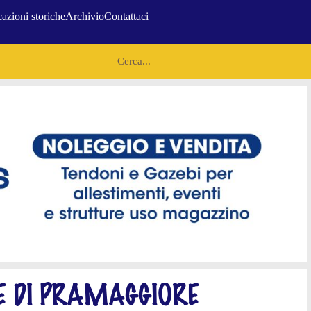
azioni storiche
Archivio
Contattaci
RE DI PRAMAGGIORE