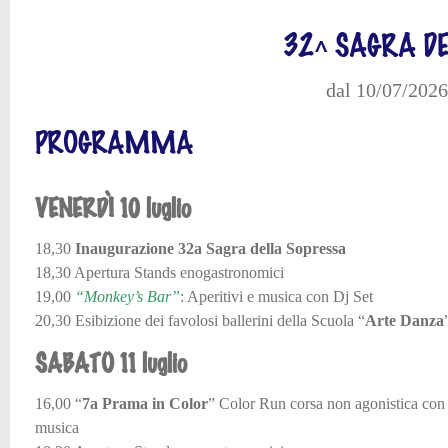
32^ SAGRA D
dal 10/07/2026
PROGRAMMA
VENERDÌ 10 luglio
18,30
Inaugurazione 32a Sagra della Sopressa
18,30 Apertura Stands enogastronomici
19,00
“Monkey’s Bar”
: Aperitivi e musica con Dj Set
20,30 Esibizione dei favolosi ballerini della Scuola “
Arte Danza
SABATO 11 luglio
16,00 “
7a Prama in Color
” Color Run corsa non agonistica con 
musica