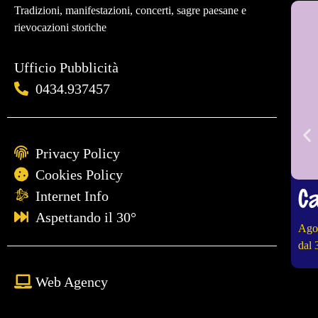
Tradizioni, manifestazioni, concerti, sagre paesane e
rievocazioni storiche
Ufficio Pubblicità
0434.937457
Privacy Policy
Cookies Policy
Ca
Internet Info
Aspettando il 30°
Ago
dal 
Web Agency