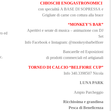
CHIOSCHI ENOGASTRONOMICI
con specialità A BASE DI SOPRESSA e
Grigliate di carne
con cottura alla brace
“MONKEY’S BAR”
Aperitivi e serate di musica – animazione con DJ
ro ed
Set
Info Facebook e Instagram: @monkeysbarbelfiore
Bancarelle ed Esposizioni
c.
di prodotti commerciali ed artigianali
TORNEO DI CALCIO “BELFIORE CUP”
Info 340.3398507 Nicola
LUNA PARK
Ampio Parcheggio
Ricchissima e grandiosa
Pesca di Beneficenza