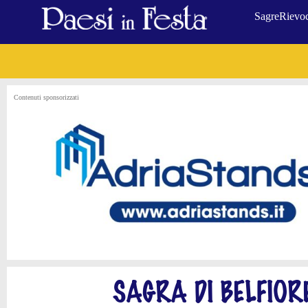
Sagre
Rievoc
Contenuti sponsorizzati
SAGRA DI BELFIO