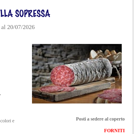
ELLA SOPRESSA
al 20/07/2026
”
Posti a sedere al coperto
colori e
FORNITI