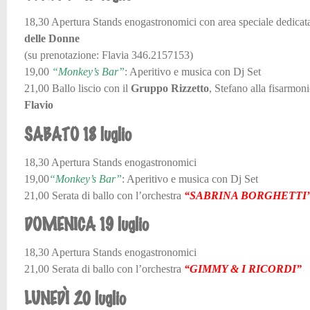
18,30 Apertura Stands enogastronomici con area speciale dedicat
delle Donne
(su prenotazione: Flavia 346.2157153)
19,00
“Monkey’s Bar”
: Aperitivo e musica con Dj Set
21,00 Ballo liscio con il
Gruppo Rizzetto
, Stefano alla fisarmoni
Flavio
SABATO 18 luglio
18,30 Apertura Stands enogastronomici
19,00
“Monkey’s Bar”
: Aperitivo e musica con Dj Set
21,00 Serata di ballo con l’orchestra
“SABRINA BORGHETTI
DOMENICA 19 luglio
18,30 Apertura Stands enogastronomici
21,00 Serata di ballo con l’orchestra
“GIMMY & I RICORDI”
LUNEDÌ 20 luglio