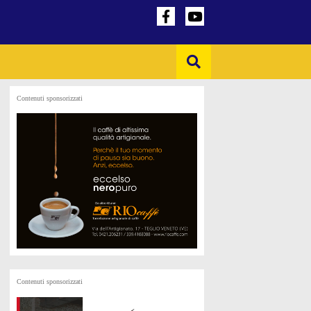
Contenuti sponsorizzati
Contenuti sponsorizzati