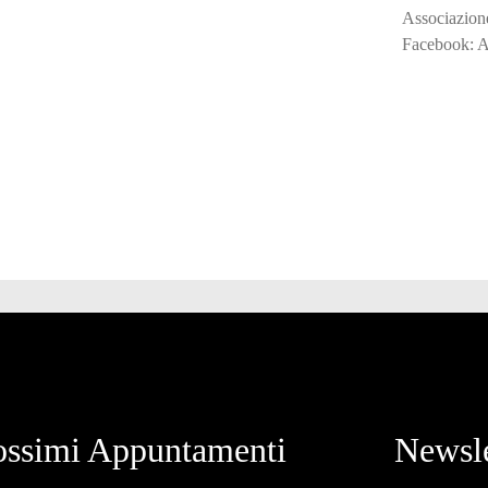
Associazion
Facebook: A
ossimi Appuntamenti
Newsle