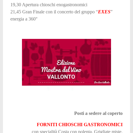
19,30 Apertura chioschi enogastronomici
21,45 Gran Finale con il concerto del gruppo “
EXES
”
energia a 360°
Posti a sedere al coperto
FORNITI CHIOSCHI GASTRONOMICI
con specialità Costa con polenta, Grigliate miste,