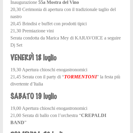
Inaugurazione
55a Mostra del Vino
20,30 Cerimonia di apertura con il tradizionale taglio del
nastro
20,45 Brindisi e buffet con prodotti tipici
21,30 Premiazione vini
Serata condotta da Marica Mey di KARAVOICE a seguire
Dj Set
VENERDÌ 18 luglio
19,30 Apertura chioschi enogastronomici
21,45 Serata con il party di “
TORMENTONI
” la festa più
divertente d’Italia
SABATO 19 luglio
19,00 Apertura chioschi enogastronomici
21,00 Serata di ballo con l’orchestra “
CREPALDI
BAND
”