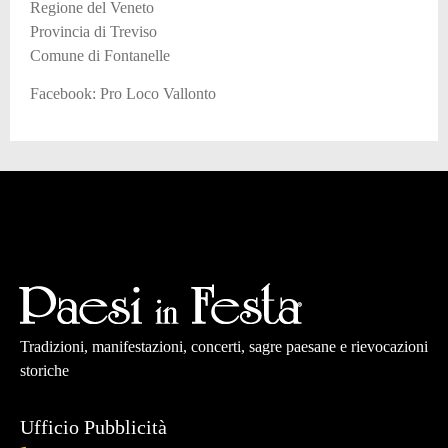
Regione del Veneto
Provincia di Treviso
Comune di Fontanelle
Facebook: Pro Loco Vallonto
Tradizioni, manifestazioni, concerti, sagre paesane e rievocazioni
storiche
Ufficio Pubblicità