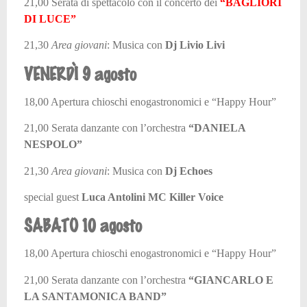
21,00 Serata di spettacolo con il concerto dei
“BAGLIORI
DI LUCE”
21,30
Area giovani
:
Musica con
Dj Livio Livi
VENERDÌ 9 agosto
18,00 Apertura chioschi enogastronomici e “Happy Hour”
21,00 Serata danzante con l’orchestra
“DANIELA
NESPOLO”
21,30
Area giovani
:
Musica con
Dj Echoes
special guest
Luca Antolini MC Killer Voice
SABATO 10 agosto
18,00 Apertura chioschi enogastronomici e “Happy Hour”
21,00 Serata danzante con l’orchestra
“GIANCARLO E
LA SANTAMONICA BAND”