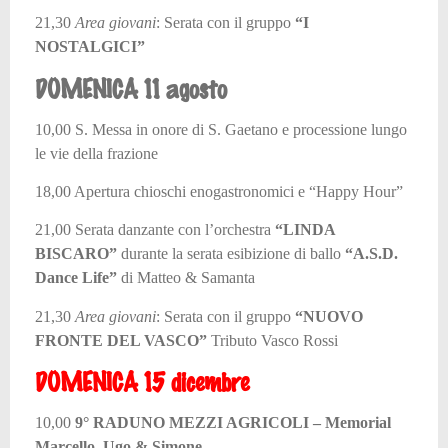
21,30
Area giovani
:
Serata con il gruppo
“I
NOSTALGICI”
DOMENICA 11 agosto
10,00 S. Messa in onore di S. Gaetano e processione lungo
le vie della frazione
18,00 Apertura chioschi enogastronomici e “Happy Hour”
21,00 Serata danzante con l’orchestra
“LINDA
BISCARO”
durante la serata esibizione di ballo
“A.S.D.
Dance Life”
di Matteo & Samanta
21,30
Area giovani
:
Serata con il gruppo
“NUOVO
FRONTE DEL VASCO”
Tributo Vasco Rossi
DOMENICA 15 dicembre
10,00
9° RADUNO MEZZI AGRICOLI – Memorial
Marcello, Ugo & Simone