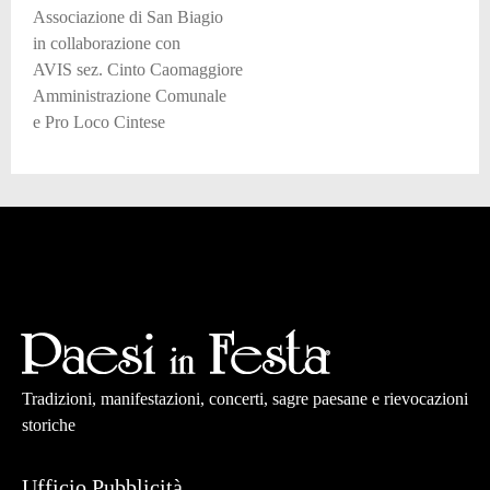
Associazione di San Biagio
in collaborazione con
AVIS sez. Cinto Caomaggiore
Amministrazione Comunale
e Pro Loco Cintese
Tradizioni, manifestazioni, concerti, sagre paesane e rievocazioni
storiche
Ufficio Pubblicità