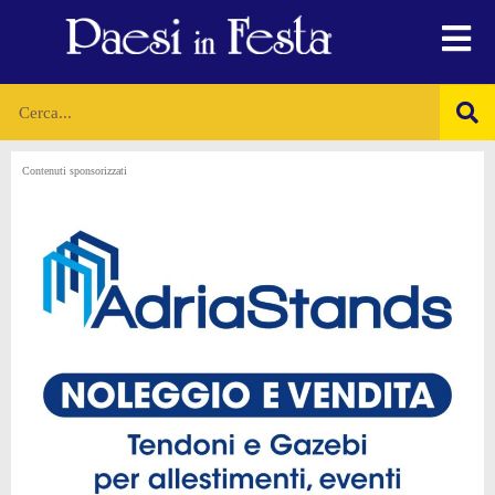
Contenuti sponsorizzati