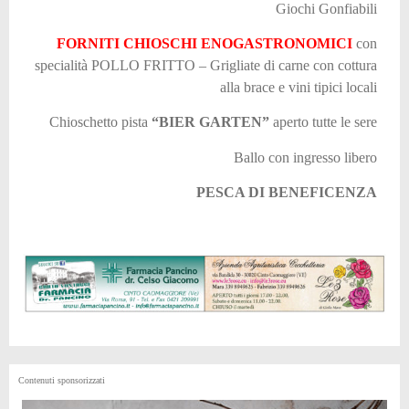
Giochi Gonfiabili
FORNITI CHIOSCHI ENOGASTRONOMICI
con
specialità POLLO FRITTO – Grigliate di carne con cottura
alla brace e vini tipici locali
Chioschetto pista
“BIER GARTEN”
aperto tutte le sere
Ballo con ingresso libero
PESCA DI BENEFICENZA
Contenuti sponsorizzati