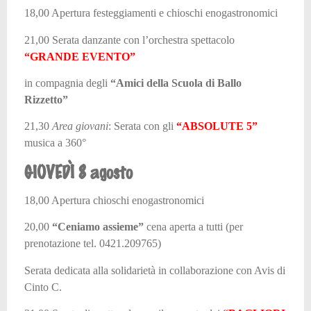
18,00 Apertura festeggiamenti e chioschi enogastronomici
21,00 Serata danzante con l’orchestra spettacolo
“GRANDE EVENTO”
in compagnia degli
“Amici della Scuola di Ballo
Rizzetto”
21,30
Area giovani
:
Serata con gli
“ABSOLUTE 5”
musica a 360°
GIOVEDÌ 8 agosto
18,00 Apertura chioschi enogastronomici
20,00
“Ceniamo assieme”
cena aperta a tutti
(per
prenotazione tel. 0421.209765)
Serata dedicata alla solidarietà in collaborazione con Avis di
Cinto C.