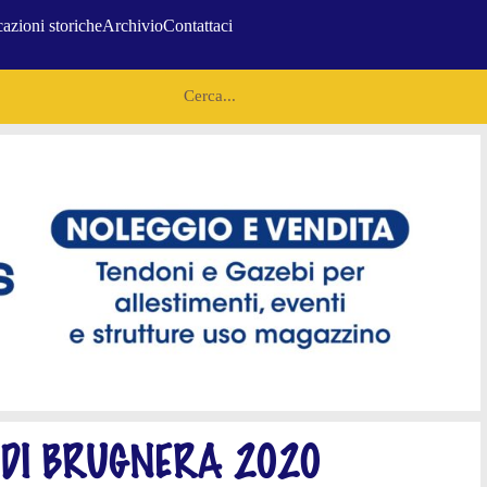
azioni storiche
Archivio
Contattaci
DI BRUGNERA 2020