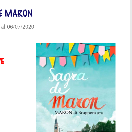
DE MARON
al 06/07/2020
VE