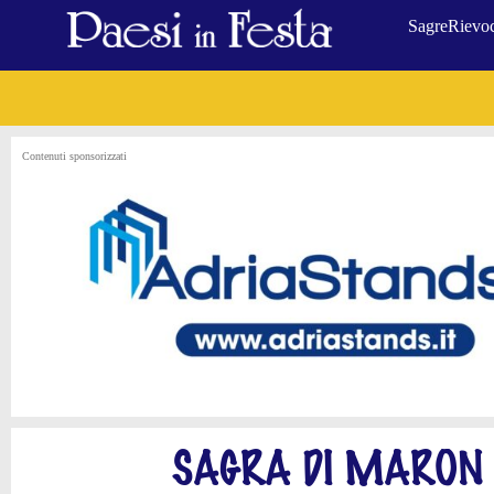
Sagre
Rievoc
Contenuti sponsorizzati
SAGRA DI MARON 