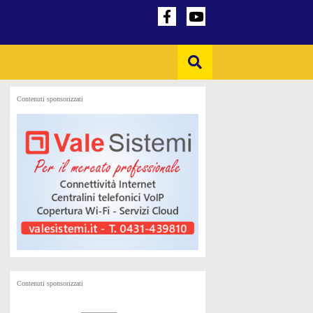
Contenuti sponsorizzati
Contenuti sponsorizzati