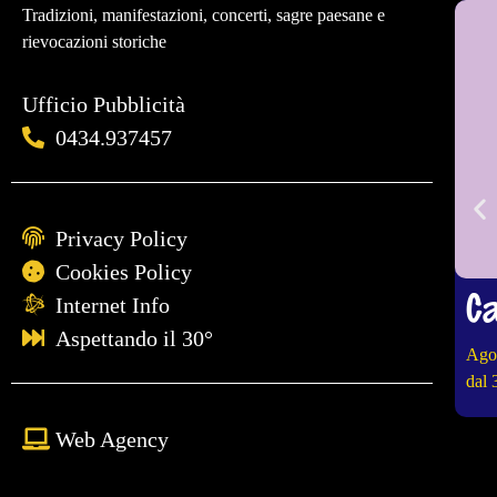
Tradizioni, manifestazioni, concerti, sagre paesane e
rievocazioni storiche
Ufficio Pubblicità
0434.937457
Privacy Policy
Cookies Policy
Ca
Internet Info
Aspettando il 30°
Ago
dal 
Web Agency