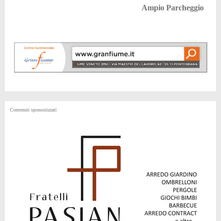
Ampio Parcheggio
Contenuti sponsorizzati