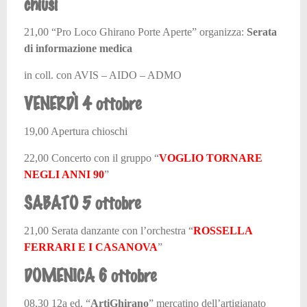
chiusi
21,00 “Pro Loco Ghirano Porte Aperte” organizza:
Serata
di informazione medica
in coll. con AVIS – AIDO – ADMO
VENERDÌ 4 ottobre
19,00 Apertura chioschi
22,00 Concerto con il gruppo
“
VOGLIO TORNARE
NEGLI ANNI 90
”
SABATO 5 ottobre
21,00 Serata danzante con l’orchestra
“
ROSSELLA
FERRARI E I CASANOVA
”
DOMENICA 6 ottobre
08,30 12
a
ed. “
ArtiGhirano
” mercatino dell’artigianato