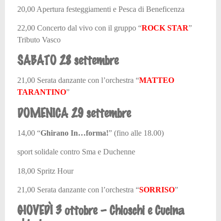
20,00 Apertura festeggiamenti e Pesca di Beneficenza
22,00 Concerto dal vivo con il gruppo
“
ROCK STAR
”
Tributo Vasco
SABATO 28 settembre
21,00 Serata danzante con l’orchestra
“
MATTEO
TARANTINO
”
DOMENICA 29 settembre
14,00 “
Ghirano In…forma!
”
(fino alle 18.00)
sport solidale contro Sma e Duchenne
18,00 Spritz Hour
21,00 Serata danzante con l’orchestra
“
SORRISO
”
GIOVEDÌ 3 ottobre
– Chioschi e Cucina