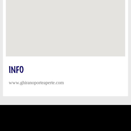
INFO
www.ghiranoporteaperte.com