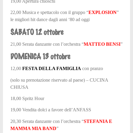
19,00 Apertura chioschi
22,00 Musica e spettacolo con il gruppo
“
EXPLOSION
”
le migliori hit dance dagli anni ‘80 ad oggi
SABATO 12 ottobre
21,00 Serata danzante con l’orchestra
“
MATTEO BENSI
”
DOMENICA 13 ottobre
12,00
FESTA DELLA FAMIGLIA
con pranzo
(solo su prenotazione riservato al paese) – CUCINA
CHIUSA
18,00 Spritz Hour
19,00 Vendita dolci a favore dell’ANFASS
20,30 Serata danzante con l’orchestra
“
STEFANIA E
MAMMA MIA BAND
”