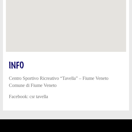
INFO
Centro Sportivo Ricreativo “Tavella” – Fiume Veneto
Comune di Fiume Veneto
Facebook: csr tavella