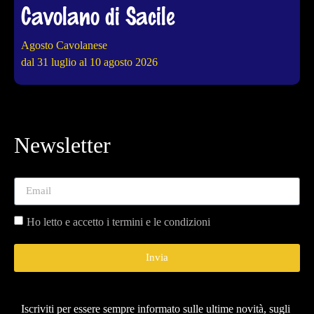
Cavolano di Sacile
Agosto Cavolanese
4
dal 31 luglio al 10 agosto 2026
d
Newsletter
Ho letto e accetto i termini e le condizioni
Invia
Iscriviti per essere sempre informato sulle ultime novità, sugli