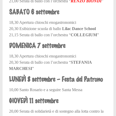
21,00 Serata di ballo con l’orchestra “
RENZO BIONDI
”
SABATO 6 settembre
18,30 Apertura chioschi enogastronomici
20,30 Esibizione scuola di ballo
Lilac Dance School
21,15 Serata di ballo con l’orchestra “
COLLEGIUM
”
DOMENICA 7 settembre
18,30 Apertura chioschi enogastronomici
20,30 Serata di ballo con l’orchestra “
STEFANIA
MARCHESI
”
LUNEDÌ 8 settembre – Festa del Patrono
10,00 Santo Rosario e a seguire Santa Messa
GIOVEDÌ 11 settembre
20,00 Serata di solidarietà e di sostegno alla lotta contro la