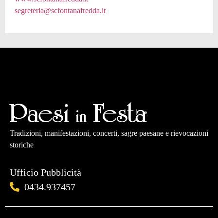
segreteria@scfontanafredda.it
Tradizioni, manifestazioni, concerti, sagre paesane e rievocazioni
storiche
Ufficio Pubblicità
0434.937457