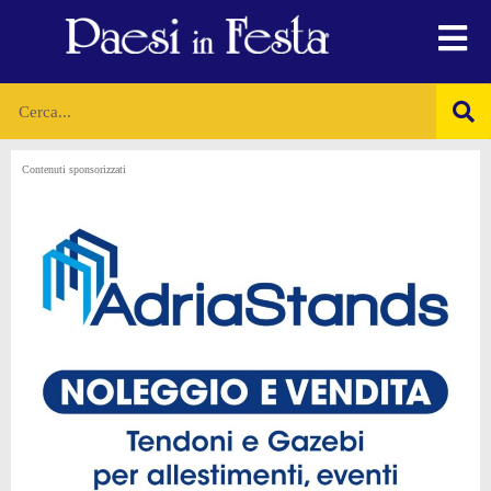
Contenuti sponsorizzati