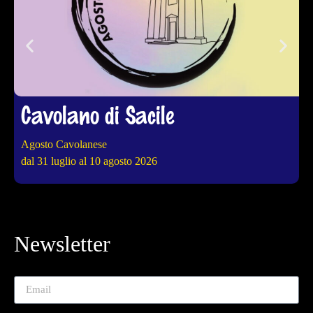
Cavolano di Sacile
Agosto Cavolanese
4
dal 31 luglio al 10 agosto 2026
d
Newsletter