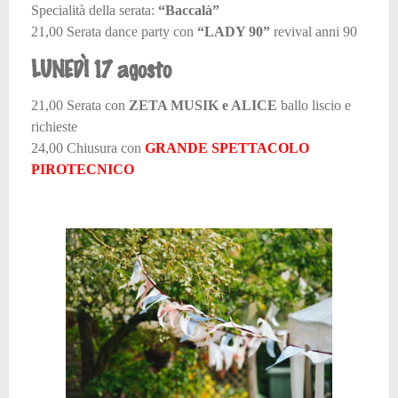
Specialità della serata:
“Baccalà”
21,00 Serata dance party con
“LADY 90”
revival anni 90
LUNEDÌ 17 agosto
21,00 Serata con
ZETA MUSIK e ALICE
ballo liscio e
richieste
24,00 Chiusura con
GRANDE SPETTACOLO
PIROTECNICO