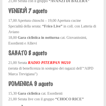
21,00 Serata con il gruppo
“AVANZI DI BALERA”
VENERDÌ 7 agosto
17,00 Apertura chioschi – 19,00 Apertura cucine
Specialità della serata:
“Frico Live”
in coll. con Latteria di
Aviano
18,00
Gara ciclistica in notturna
cat. Giovanissimi,
Esordienti e Allievi
SABATO 8 agosto
21,00 Serata
RADIO PITERPAN 90210
(serata di beneficenza in sostegno dei ragazzi dell’“AIPD
Marca Trevigiana”)
DOMENICA 9 agosto
15,30
Gara ciclistica
cat. Esordienti
21,00 Serata live con il gruppo
“CHOCO RICE”