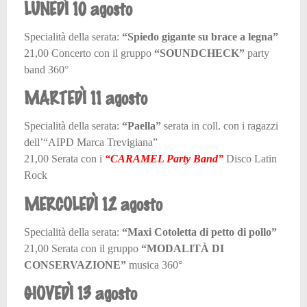
LUNEDÌ 10 agosto
Specialità della serata:
“Spiedo gigante su brace a legna”
21,00 Concerto con il gruppo
“SOUNDCHECK”
party
band 360°
MARTEDÌ 11 agosto
Specialità della serata:
“Paella”
serata in coll. con i ragazzi
dell’“AIPD Marca Trevigiana”
21,00 Serata con i
“CARAMEL Party Band”
Disco Latin
Rock
MERCOLEDÌ 12 agosto
Specialità della serata:
“Maxi Cotoletta di petto di pollo”
21,00 Serata con il gruppo
“MODALITÀ DI
CONSERVAZIONE”
musica 360°
GIOVEDÌ 13 agosto