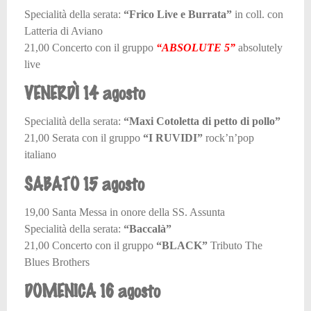
Specialità della serata:
“Frico Live e Burrata”
in coll. con
Latteria di Aviano
21,00 Concerto con il gruppo
“ABSOLUTE 5”
absolutely
live
VENERDÌ 14 agosto
Specialità della serata:
“Maxi Cotoletta di petto di pollo”
21,00 Serata con il gruppo
“I RUVIDI”
rock’n’pop
italiano
SABATO 15 agosto
19,00 Santa Messa in onore della SS. Assunta
Specialità della serata:
“Baccalà”
21,00 Concerto con il gruppo
“BLACK”
Tributo The
Blues Brothers
DOMENICA 16 agosto