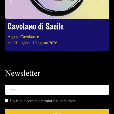
Cavolano di Sacile
Agosto Cavolanese
4
dal 31 luglio al 10 agosto 2026
d
Newsletter
Ho letto e accetto i termini e le condizioni
Invia