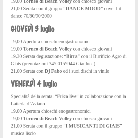
19,00
Torneo di Beach Volley
con chiosco giovani
21,00 Serata con il gruppo “
DANCE MOOD
” cover hit
dance 70/80/90/2000
GIOVEDÌ 3 luglio
19,00 Apertura chioschi enogastronomici
19,00
Torneo di Beach Volley
con chiosco giovani
19,30 Serata degustazione: “
Birra
” con il Birrificio Agro di
Giais (prenotazioni 345.0155944 Gianluca)
21,00 Serata con
Dj Fabo
ed i suoi dischi in vinile
VENERDÌ 4 luglio
Specialità della serata: “
Frico live
” in collaborazione con la
Latteria d’Aviano
19,00 Apertura chioschi enogastronomici
19,00
Torneo di Beach Volley
con chiosco giovani
21,00 Serata con il gruppo “
I MUSICANTI DI GIAIS
”
musica liscio