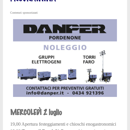
Contenuti sponsorizzati
MERCOLEDÌ 2 luglio
19,00 Apertura festeggiamenti e chioschi enogastronomici