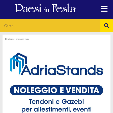
Contenuti sponsorizzati