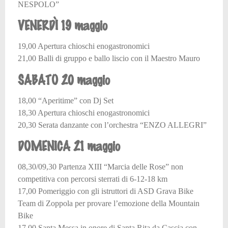
NESPOLO”
VENERDÌ 19 maggio
19,00 Apertura chioschi enogastronomici
21,00 Balli di gruppo e ballo liscio con il Maestro Mauro
SABATO 20 maggio
18,00 “Aperitime” con Dj Set
18,30 Apertura chioschi enogastronomici
20,30 Serata danzante con l’orchestra “ENZO ALLEGRI”
DOMENICA 21 maggio
08,30/09,30 Partenza XIII “Marcia delle Rose” non
competitiva con percorsi sterrati di 6-12-18 km
17,00 Pomeriggio con gli istruttori di ASD Grava Bike
Team di Zoppola per provare l’emozione della Mountain
Bike
17,00 Santa Messa in onore di Santa Rita da Cascia con