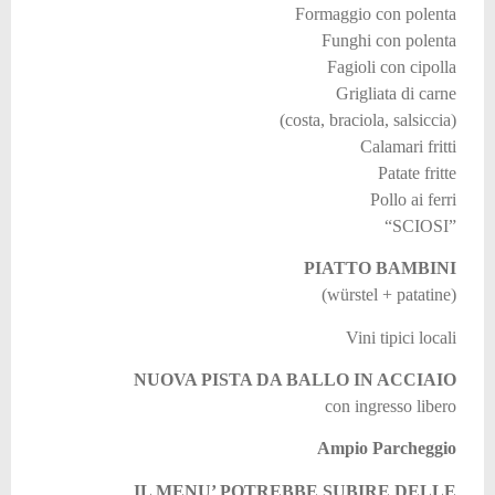
Formaggio con polenta
Funghi con polenta
Fagioli con cipolla
Grigliata di carne
(costa, braciola, salsiccia)
Calamari fritti
Patate fritte
Pollo ai ferri
“SCIOSI”
PIATTO BAMBINI
(würstel + patatine)
Vini tipici locali
NUOVA PISTA DA BALLO IN ACCIAIO
con ingresso libero
Ampio Parcheggio
IL MENU’ POTREBBE SUBIRE DELLE