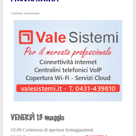
Contenuti sponsorizzati
VENERDÌ 13 maggio
19,00 Cerimonia di apertura festeggiamenti