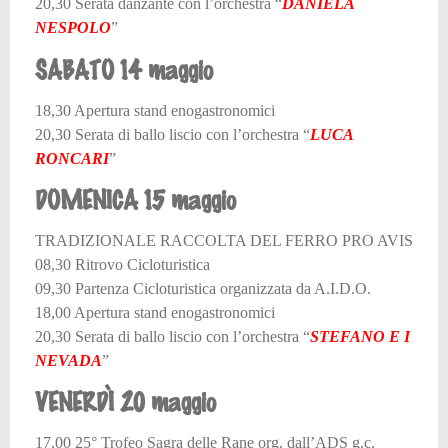
20,30 Serata danzante con l’orchestra “
DANIELA
NESPOLO
”
SABATO 14 maggio
18,30 Apertura stand enogastronomici
20,30 Serata di ballo liscio con l’orchestra “
LUCA
RONCARI
”
DOMENICA 15 maggio
TRADIZIONALE RACCOLTA DEL FERRO PRO AVIS
08,30 Ritrovo Cicloturistica
09,30 Partenza Cicloturistica organizzata da A.I.D.O.
18,00 Apertura stand enogastronomici
20,30 Serata di ballo liscio con l’orchestra “
STEFANO E I
NEVADA
”
VENERDÌ 20 maggio
17,00 25° Trofeo Sagra delle Rane org. dall’ADS g.c.