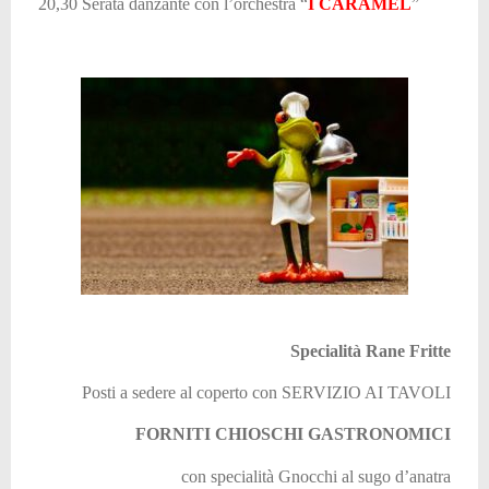
20,30 Serata danzante con l’orchestra “
I CARAMEL
”
Specialità Rane Fritte
Posti a sedere al coperto con SERVIZIO AI TAVOLI
FORNITI CHIOSCHI GASTRONOMICI
con specialità Gnocchi al sugo d’anatra